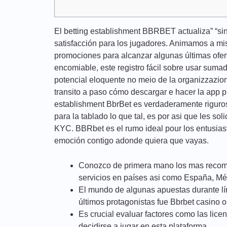
El betting establishment BBRBET actualiza” “sin
satisfacción para los jugadores. Animamos a mi
promociones para alcanzar algunas últimas ofert
encomiable, este registro fácil sobre usar suma
potencial eloquente no meio de la organizzazion
transito a paso cómo descargar e hacer la app pr
establishment BbrBet es verdaderamente riguro
para la tablado lo que tal, es por asi que les so
KYC. BBRbet es el rumo ideal pour los entusiast
emoción contigo adonde quiera que vayas.
Conozco de primera mano los mas recome
servicios en países asi como España, Méx
El mundo de algunas apuestas durante lí
últimos protagonistas fue Bbrbet casino o
Es crucial evaluar factores como las lice
decidirse a jugar en esta plataforma.