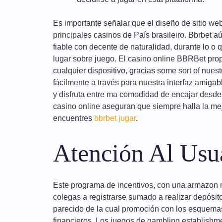
Es importante señalar que el diseño de sitio we
principales casinos de País brasileiro. Bbrbet 
fiable con decente de naturalidad, durante lo o
lugar sobre juego. El casino online BBRBet pro
cualquier dispositivo, gracias some sort of nues
fácilmente a través para nuestra interfaz amigab
y disfruta entre ma comodidad de encajar desde c
casino online aseguran que siempre halla la me
encuentres
bbrbet jugar
.
Atención Al Usu
Este programa de incentivos, con una armazon mu
colegas a registrarse sumado a realizar depósito
parecido de la cual promoción con los esquemas 
financieros. Los juegos de gambling establishm