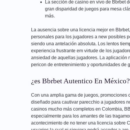
La sección de casino en vivo de Bbrbet d
gran disparidad de juegos para mesa clási
más.
La ausencia sobre una licencia mejor en Bbrbet,
personales para los jugadores a new posibles pe
siendo una antelación absoluta. Los lentos tiemp
experiencia frustrante em virtude de los jugador
ansiedad de aquellas jugadores. La aplicación 
pericon de entretenimiento y oportunidades de g
¿es Bbrbet Autentico En México?
Con una amplia gama de juegos, promociones c
diseñado para cautivar parecchio a jugadores n
casinos mucho más completos en Colombia, BBRB
especialmente para los amantes de las tragamon
acontecimiento de no tener una licencia sobre 
usuarios la cual ni siquiera podrá acceder a ar