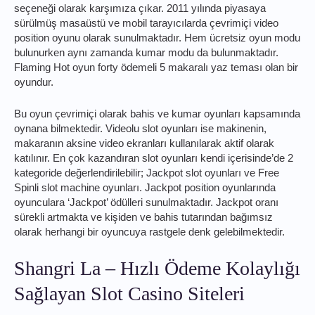
seçeneği olarak karşımıza çıkar. 2011 yılında piyasaya
sürülmüş masaüstü ve mobil tarayıcılarda çevrimiçi video
position oyunu olarak sunulmaktadır. Hem ücretsiz oyun modu
bulunurken aynı zamanda kumar modu da bulunmaktadır.
Flaming Hot oyun forty ödemeli 5 makaralı yaz teması olan bir
oyundur.
Bu oyun çevrimiçi olarak bahis ve kumar oyunları kapsamında
oynana bilmektedir. Videolu slot oyunları ise makinenin,
makaranın aksine video ekranları kullanılarak aktif olarak
katılınır. En çok kazandıran slot oyunları kendi içerisinde’de 2
kategoride değerlendirilebilir; Jackpot slot oyunları ve Free
Spinli slot machine oyunları. Jackpot position oyunlarında
oyunculara ‘Jackpot’ ödülleri sunulmaktadır. Jackpot oranı
sürekli artmakta ve kişiden ve bahis tutarından bağımsız
olarak herhangi bir oyuncuya rastgele denk gelebilmektedir.
Shangri La – Hızlı Ödeme Kolaylığı
Sağlayan Slot Casino Siteleri