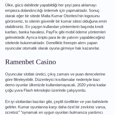
Ülke, gücü dahilinde yapabildiği her şeyi para aklamayı
empieza dolandırıcılığı önlemek için yapmaktadır. Sonuç
olarak eğer bir sitede Malta Kumar Otoritesi’nin logosunu
görürseniz, to sitenin güvenilir bir kumar sitesi olduğuna emin
olabilirsiniz. En yaygın kullanılan yöntemlerin başında kredi
kartları, banka havalesi, PayFix gibi mobil ödeme yöntemleri
gelmektedir. Ayrıca kripto para ile de yatırım yapabileceğiniz
sitelerde bulunmaktadır. Genellikle freespin alımı yapan
oyuncular otomatik olarak oyuna girmeye hak kazanırlar.
Ramenbet Casino
Oyuncular slotlatı üretici, çıkış zamanı ve puan derecelerine
göre filtreleyebilir. Düzenleyici kısıtlamalar nedeniyle bazı
demo oyunlar ülkenizde kullanılamayacak. 2020 yılına kadar
çoğu yuva Flash teknolojisi üzerinde çalışıyordu.
En iyi slotlardan bazıları gibi, çeşitli özellikler ve yan bahislerle
gelirler. Kumar oyunlarına karşı daha özel bir zevkiniz varsa,
ücretsiz” “oynamak en uygun oyunları bulmanıza yardımcı