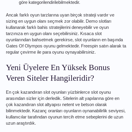
göre kategorilendirilebilmektedir.
Ancak farklı oyun tarzlarına uyan birçok strateji vardır ve
sizing en uygun olanı seçmek zor olabilir. Demo slotları
kullanarak farklı bahis stratejilerini deneyebilir ve oyun
tarzınıza en uygun olanı seçebilirsiniz. Kısaca slot
oyunlarından bahsetmek gerekirse, slot oyunların en başında
Gates Of Olympos oyunu gelmektedir. Freespin satın alarak ta
regular çevirme ile para oyunu oynayabilirsiniz.
Yeni Üyelere En Yüksek Bonus
Veren Siteler Hangileridir?
En çok kazandıran slot oyunları yüzbinlerce slot oyunu
arasından sizler için derledik. Sitelerin alt yapılarına göre en
çok kazandıran slot altyapısı netent ve betson olarak
bilinmektedir. Kazanç oranları oyunların oynanabilirlik seviyesi,
kullanıcılar tarafından oyunun tercih etme sebeplerini de uzun
uzun araştırdık.