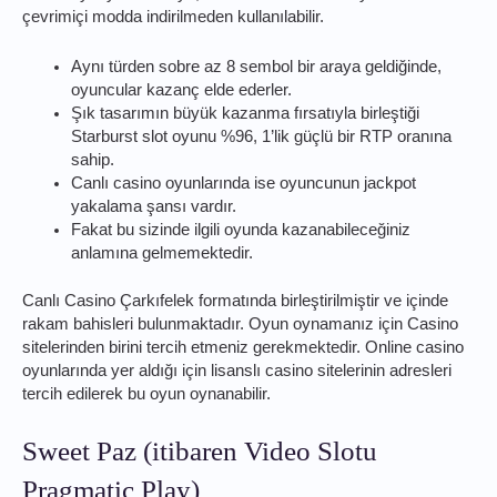
çevrimiçi modda indirilmeden kullanılabilir.
Aynı türden sobre az 8 sembol bir araya geldiğinde,
oyuncular kazanç elde ederler.
Şık tasarımın büyük kazanma fırsatıyla birleştiği
Starburst slot oyunu %96, 1’lik güçlü bir RTP oranına
sahip.
Canlı casino oyunlarında ise oyuncunun jackpot
yakalama şansı vardır.
Fakat bu sizinde ilgili oyunda kazanabileceğiniz
anlamına gelmemektedir.
Canlı Casino Çarkıfelek formatında birleştirilmiştir ve içinde
rakam bahisleri bulunmaktadır. Oyun oynamanız için Casino
sitelerinden birini tercih etmeniz gerekmektedir. Online casino
oyunlarında yer aldığı için lisanslı casino sitelerinin adresleri
tercih edilerek bu oyun oynanabilir.
Sweet Paz (itibaren Video Slotu
Pragmatic Play)