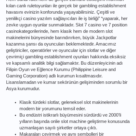
kılan canlı ruletoyunları ile gerçek bir gambling establishment
havasını evinizin konforunda yaşayabilirsiniz. Çeşitli ve
yenilikçi casino yazılım sağlayıcıları ile iş birliği” “yaparak, her
zevke uygun oyunlar sunmaktadır. Slot 7 casino ve 7 position
casinokategorilerinde, hem klasik hem de modern slot
makinelerini bünyesinde barındırırken, büyük Jackpotlar
kazanma şansı da oyuncuları beklemektedir. Amacımız
geliştiriciler, operatörler ve oyuncular için slotlar ve diğer
çevrimiçi gambling establishment oyunları hakkında eksiksiz
ve kapsamlı analitik bilgi sağlamaktır. Bu düzenleyicinin adı
Filipin Oyun ve Eğlence Kurumu (Philippine Leisure and
Gaming Corporation) adlı kurumun kısaltmasıdır.
Lisanslamadan ve kumar sekörünün gelişiminden sorumlu bir
Asya kurumudur.
Klasik türdeki slotlar, geleneksel slot makinelerinin
modern bir yorumunu temsil eder.
Bu endüstri istikrarlı büyümesini sürdürdü ve 2000’li
yılların başında onlie slot machine geliştirme konusunda
uzmanlaşan sayılı şirketler ortaya çıktı.
Makaraları çevirmek ve aynı sembolleri bir