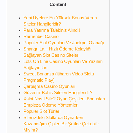
Content
Yeni Üyelere En Yüksek Bonus Veren
Siteler Hangileridir?
Para Yatırma Talebiniz Alındı!
Ramenbet Casino
Popüler Slot Oyunları Ve Jackpot Olanağı
Shangri La – Hızlı Ödeme Kolaylığı
Sağlayan Slot Casino Siteleri
Lots On Line Casino Oyunları Ve Yazılım
Sağlayıcıları
Sweet Bonanza (itibaren Video Slotu
Pragmatic Play)
Çarpışma Casino Oyunları
Güvenilir Bahis Siteleri Hangileridir?
Xslot Nasıl Site? Oyun Çeşitleri, Bonusları
Empieza Ödeme Yöntemleri
Popüler Slot Türleri
Sitenizdeki Slotlarda Oynarken
Kazandığım Çipleri Bir Şelilde Çekebilir
Miyim?