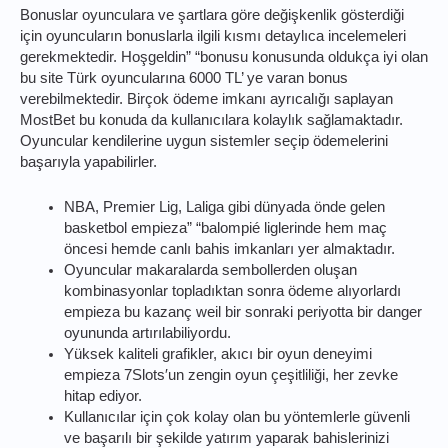
Bonuslar oyunculara ve şartlara göre değişkenlik gösterdiği
için oyuncuların bonuslarla ilgili kısmı detaylıca incelemeleri
gerekmektedir. Hoşgeldin” “bonusu konusunda oldukça iyi olan
bu site Türk oyuncularına 6000 TL’ ye varan bonus
verebilmektedir. Birçok ödeme imkanı ayrıcalığı saplayan
MostBet bu konuda da kullanıcılara kolaylık sağlamaktadır.
Oyuncular kendilerine uygun sistemler seçip ödemelerini
başarıyla yapabilirler.
NBA, Premier Lig, Laliga gibi dünyada önde gelen
basketbol empieza” “balompié liglerinde hem maç
öncesi hemde canlı bahis imkanları yer almaktadır.
Oyuncular makaralarda sembollerden oluşan
kombinasyonlar topladıktan sonra ödeme alıyorlardı
empieza bu kazanç weil bir sonraki periyotta bir danger
oyununda artırılabiliyordu.
Yüksek kaliteli grafikler, akıcı bir oyun deneyimi
empieza 7Slots′un zengin oyun çeşitliliği, her zevke
hitap ediyor.
Kullanıcılar için çok kolay olan bu yöntemlerle güvenli
ve başarılı bir şekilde yatırım yaparak bahislerinizi