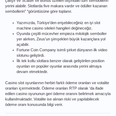
çalışır ve Scatter ve Bonus özelleri dışındaki tüm sembollerin
yerini alabilir. Slotlarda five makara vardır ve ödüller kazanan
sembollerin” “görüntüsüne göre toplanır.
Yazımızda, Türkiye’den erişebileceğiniz en iyi slot
machine casino siteleri hangileri değineceğiz.
Oyunda çeşitli mücevher empieza mitolojik semboller
yer alırken, Zeus’un şimşekleri büyük kazançlara yol
açabilir.
Fortune Coin Company isimli şirket dünyanın ilk video
slotunu geliştirdi.
İlk tek kollu slotlara benzer olarak geliştirilen position
oyunları en popüler oyunlar arasında yerini almaya
devam etmektedir.
Casino slot oyunlarının herbiri farklı ödeme oranları ve votalite
oranları içermektedir. Ödeme oranları RTP olarak ‘da ifade
edilen casino oyununun geri ödeme oranını belirtmek amacıyla
kullanılmaktadır. Votalite ise alınan riski ve yapılabilecek
ödeme oranı konusunda bilgi verir.