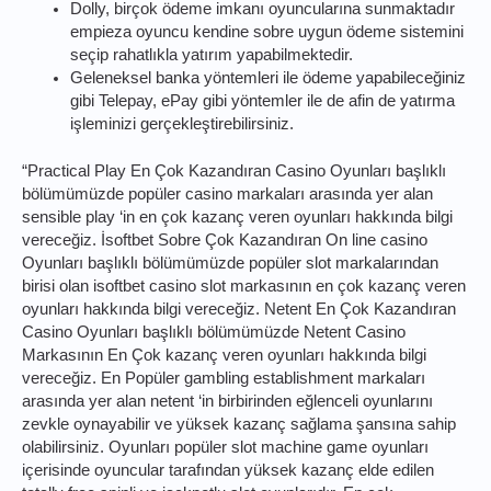
Dolly, birçok ödeme imkanı oyuncularına sunmaktadır
empieza oyuncu kendine sobre uygun ödeme sistemini
seçip rahatlıkla yatırım yapabilmektedir.
Geleneksel banka yöntemleri ile ödeme yapabileceğiniz
gibi Telepay, ePay gibi yöntemler ile de afin de yatırma
işleminizi gerçekleştirebilirsiniz.
“Practical Play En Çok Kazandıran Casino Oyunları başlıklı
bölümümüzde popüler casino markaları arasında yer alan
sensible play ‘in en çok kazanç veren oyunları hakkında bilgi
vereceğiz. İsoftbet Sobre Çok Kazandıran On line casino
Oyunları başlıklı bölümümüzde popüler slot markalarından
birisi olan isoftbet casino slot markasının en çok kazanç veren
oyunları hakkında bilgi vereceğiz. Netent En Çok Kazandıran
Casino Oyunları başlıklı bölümümüzde Netent Casino
Markasının En Çok kazanç veren oyunları hakkında bilgi
vereceğiz. En Popüler gambling establishment markaları
arasında yer alan netent ‘in birbirinden eğlenceli oyunlarını
zevkle oynayabilir ve yüksek kazanç sağlama şansına sahip
olabilirsiniz. Oyunları popüler slot machine game oyunları
içerisinde oyuncular tarafından yüksek kazanç elde edilen