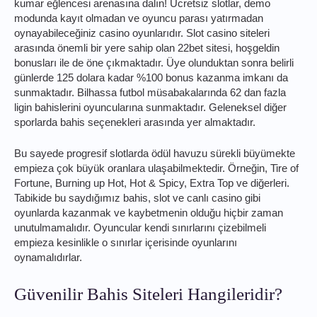
kumar eğlencesi arenasına dalın! Ücretsiz slotlar, demo
modunda kayıt olmadan ve oyuncu parası yatırmadan
oynayabileceğiniz casino oyunlarıdır. Slot casino siteleri
arasında önemli bir yere sahip olan 22bet sitesi, hoşgeldin
bonusları ile de öne çıkmaktadır. Üye olunduktan sonra belirli
günlerde 125 dolara kadar %100 bonus kazanma imkanı da
sunmaktadır. Bilhassa futbol müsabakalarında 62 dan fazla
ligin bahislerini oyuncularına sunmaktadır. Geleneksel diğer
sporlarda bahis seçenekleri arasında yer almaktadır.
Bu sayede progresif slotlarda ödül havuzu sürekli büyümekte
empieza çok büyük oranlara ulaşabilmektedir. Örneğin, Tire of
Fortune, Burning up Hot, Hot & Spicy, Extra Top ve diğerleri.
Tabikide bu saydığımız bahis, slot ve canlı casino gibi
oyunlarda kazanmak ve kaybetmenin olduğu hiçbir zaman
unutulmamalıdır. Oyuncular kendi sınırlarını çizebilmeli
empieza kesinlikle o sınırlar içerisinde oyunlarını
oynamalıdırlar.
Güvenilir Bahis Siteleri Hangileridir?