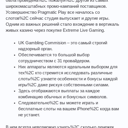
была проведена%2C пожалуй%2C другой из самых
широкомасштабных промо-кампаний поставщиков.
Усовершенство Pragmatic Play все началось со
слотов%2C сейчас студия выпускает и другие игры.
Одним из важных решений стало вхождение в вертикаль
живых казино через покупке Extreme Live Gaming.
UK Gambling Commision – это самый строгий
надзорный орган.
Обеспечивается то большой выбор
сотрудничеством с 31 провайдером.
Них аппараты являются идеальным выбором для
тех%2C кто стремится исследовать различные
слоты%2C узнаете особенности и бонусы каждой
игры%2C даже рискуя собственными силами.
Здесь отображаются выплаты за каждое
комбинацию обычных и бонусных символов.
Следовательно%2C вы можете играть и
бесплатные слоты на вашем iPhone%2C когда вам
не устанет.
В нем всегда невозможно узнать%2C сколько денежек