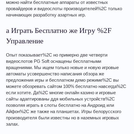
можно найти бесплатные аппараты от известных
провайдеров и видеослоты производителей%2C только
начинающих разработку азартных игр.
а Играть Бесплатно же Игру %2F
Управление
Опыт показывает%2C но примерно две четверти
видеослотов PG Soft оснащены бесплатными
вращениями. Мы ищем только новые и новую игровые
автоматы усовершенство написания обзора же
предложения игры и бесплатном демо режиме%2C вы
можете обозревать сайтом 100% бесплатно навсегда%2C
если хотите. Да%2C многие онлайн казино и игровые
сайты адаптированы ддя мобильных устройств%2C
позволяя играть в слоты бесплатно на Андроид или
Айфон%2C же также на планшетах. Игры белорусского
производителя были известны но в наземных игровых
залах.