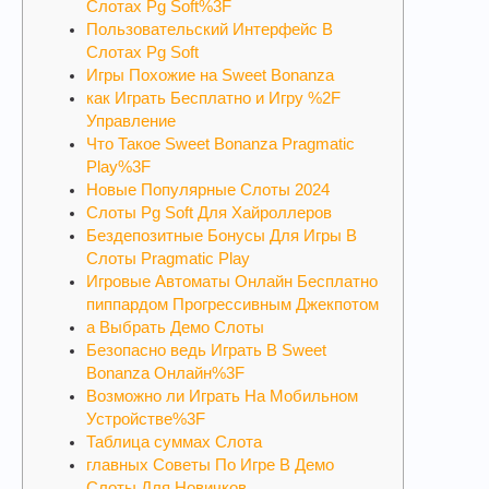
Слотах Pg Soft%3F
Пользовательский Интерфейс В
Слотах Pg Soft
Игры Похожие на Sweet Bonanza
как Играть Бесплатно и Игру %2F
Управление
Что Такое Sweet Bonanza Pragmatic
Play%3F
Новые Популярные Слоты 2024
Слоты Pg Soft Для Хайроллеров
Бездепозитные Бонусы Для Игры В
Слоты Pragmatic Play
Игровые Автоматы Онлайн Бесплатно
пиппардом Прогрессивным Джекпотом
а Выбрать Демо Слоты
Безопасно ведь Играть В Sweet
Bonanza Онлайн%3F
Возможно ли Играть На Мобильном
Устройстве%3F
Таблица суммах Слота
главных Советы По Игре В Демо
Слоты Для Новичков