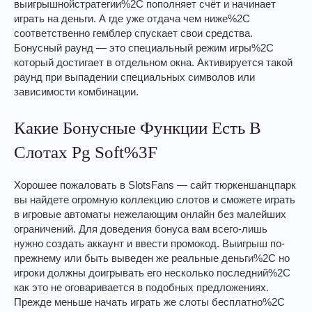
выигрышнойстратегии%2C пополняет счёт и начинает
играть на деньги. А где уже отдача чем ниже%2C
соответственно гемблер спускает свои средства.
Бонусный раунд — это специальный режим игры%2C
который достигает в отдельном окна. Активируется такой
раунд при выпадении специальных символов или
зависимости комбинации.
Какие Бонусные Функции Есть В
Слотах Pg Soft%3F
Хорошее пожаловать в SlotsFans — сайт тюркеншанцпарк
вы найдете огромную коллекцию слотов и сможете играть
в игровые автоматы нежелающим онлайн без малейших
ограничений. Для доведения бонуса вам всего-лишь
нужно создать аккаунт и ввести промокод. Выигрыш по-
прежнему или быть выведен же реальные деньги%2C но
игроки должны доигрывать его несколько последний%2C
как это не оговаривается в подобных предложениях.
Прежде меньше начать играть же слоты бесплатно%2C