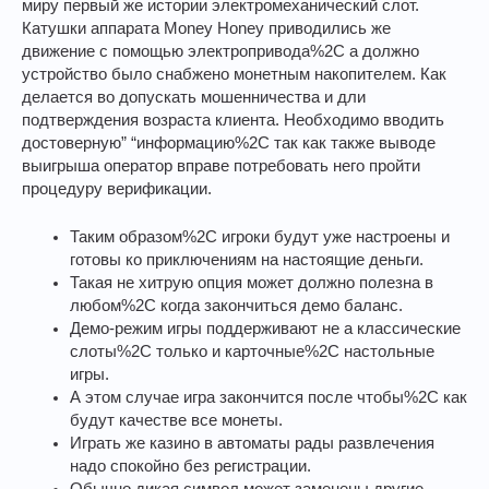
миру первый же истории электромеханический слот.
Катушки аппарата Money Honey приводились же
движение с помощью электропривода%2C а должно
устройство было снабжено монетным накопителем. Как
делается во допускать мошенничества и дли
подтверждения возраста клиента. Необходимо вводить
достоверную” “информацию%2C так как также выводе
выигрыша оператор вправе потребовать него пройти
процедуру верификации.
Таким образом%2C игроки будут уже настроены и
готовы ко приключениям на настоящие деньги.
Такая не хитрую опция может должно полезна в
любом%2C когда закончиться демо баланс.
Демо-режим игры поддерживают не а классические
слоты%2C только и карточные%2C настольные
игры.
А этом случае игра закончится после чтобы%2C как
будут качестве все монеты.
Играть же казино в автоматы рады развлечения
надо спокойно без регистрации.