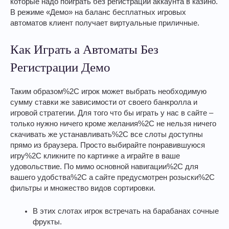
которые надо поиграть без регистрации аккаунта в казино.
В режиме «Демо» на баланс бесплатных игровых
автоматов клиент получает виртуальные приличные.
Как Играть а Автоматы Без
Регистрации Демо
Таким образом%2C игрок может выбрать необходимую
сумму ставки же зависимости от своего банкролла и
игровой стратегии. Для того что бы играть у нас в сайте –
только нужно ничего кроме желания%2C не нельзя ничего
скачивать же устанавливать%2C все слоты доступны
прямо из браузера. Просто выбирайте понравившуюся
игру%2C кликните по картинке а играйте в ваше
удовольствие. По мимо основной навигации%2C для
вашего удобства%2C а сайте предусмотрен розыски%2C
фильтры и множество видов сортировки.
В этих слотах игрок встречать на барабанах сочные
фрукты.