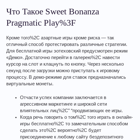
Что Такое Sweet Bonanza
Pragmatic Play%3F
Кроме того%2C азартные игры кроме риска — так
отличный способ протестировать различные стратегии.
Для бесплатной игры эотеховский предусмотрен режим
«Демо». Достаточно перейти в галерею%2C навести
курсор на слот и клацнуть по кнопку. Через несколько
секунд после загрузки можно приступать к игровому
процессу. В демо-режиме для ставок предназначались
виртуальные монеты.
Отчасти успех компании заключается в
агрессивном маркетинге и широкой сети
влиятельных лиц%2C” “продвигающих ее игры.
Когда речь говорить о том%2C того играть в онлайн-
игры бесплатно%2C то замечательным способом
сделать это%2C вероятно%2C будет
присоединение к любому сайту бездепозитного