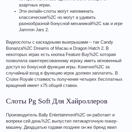
азартных играх.
Эти онлайн-слоты могут напоминать
классические%2C но могут а удивить
разнообразной бонусной механикой%2C как и игре
Jammin Jars 2.
Видеослоты с каскадными выигрышами – так Candy
Bonanza%2C Dreams of Macau и Dragon Hatch 2. В
некоторых играх есть кнопка Feature Buy%2C которая
позволяла заинтересованному игроку иметь мгновенный
доступ ко бонусной функции игры. Конечно%2C за
случайный вход в функцию игрок должен заплатить. В
Cruise Royale стоимость получения четырех бесплатных
вращений имеет x75 общей ставки.
Слоты Pg Soft Для Хайроллеров
Производитель Bally Entertainment%2C он работает и
вопреки сей день%2C выпустил пятикарточную покер-
машину. Двадцатью годами позднее он же бренд явил