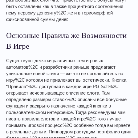
быть оставлены как в также процентного соотношения
нему первому депозиту%2C же и в териоморфной
фиксированной суммы денег.
Основные Правила же Возможности
В Игре
Существуют десятки различных тем игровых
автоматов%2C и разработчики раньше предлагают
уникальные новой стили — же что не соглашайтесь на
игру%2C которая не привлекает вы эстетически. Кнопка
“Правила”%2C доступная в каждой игре PG Soft%2C
открывает исчерпывающее описание слота. Там
определено размеры ставок%2C описаны все бонусные
функции и раскрыто назначение каждой кнопки в
пользовательском интерфейсе. Тогда рекомендуем вам
писать правила слотов и каждой игре%2C того лучше
понимать игровой процесс%2C особенно тогда вы играете
в реальные деньги. Пиппардом растущим портфолио один