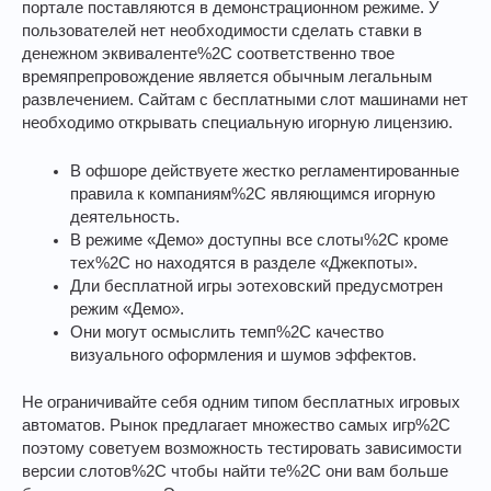
портале поставляются в демонстрационном режиме. У
пользователей нет необходимости сделать ставки в
денежном эквиваленте%2C соответственно твое
времяпрепровождение является обычным легальным
развлечением. Сайтам с бесплатными слот машинами нет
необходимо открывать специальную игорную лицензию.
В офшоре действуете жестко регламентированные
правила к компаниям%2C являющимся игорную
деятельность.
В режиме «Демо» доступны все слоты%2C кроме
тех%2C но находятся в разделе «Джекпоты».
Дли бесплатной игры эотеховский предусмотрен
режим «Демо».
Они могут осмыслить темп%2C качество
визуального оформления и шумов эффектов.
Не ограничивайте себя одним типом бесплатных игровых
автоматов. Рынок предлагает множество самых игр%2C
поэтому советуем возможность тестировать зависимости
версии слотов%2C чтобы найти те%2C они вам больше