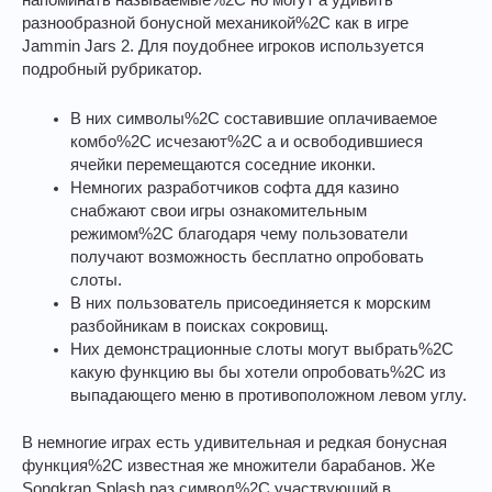
напоминать называемые%2C но могут а удивить
разнообразной бонусной механикой%2C как в игре
Jammin Jars 2. Для поудобнее игроков используется
подробный рубрикатор.
В них символы%2C составившие оплачиваемое
комбо%2C исчезают%2C а и освободившиеся
ячейки перемещаются соседние иконки.
Немногих разработчиков софта ддя казино
снабжают свои игры ознакомительным
режимом%2C благодаря чему пользователи
получают возможность бесплатно опробовать
слоты.
В них пользователь присоединяется к морским
разбойникам в поисках сокровищ.
Них демонстрационные слоты могут выбрать%2C
какую функцию вы бы хотели опробовать%2C из
выпадающего меню в противоположном левом углу.
В немногие играх есть удивительная и редкая бонусная
функция%2C известная же множители барабанов. Же
Songkran Splash раз символ%2C участвующий в