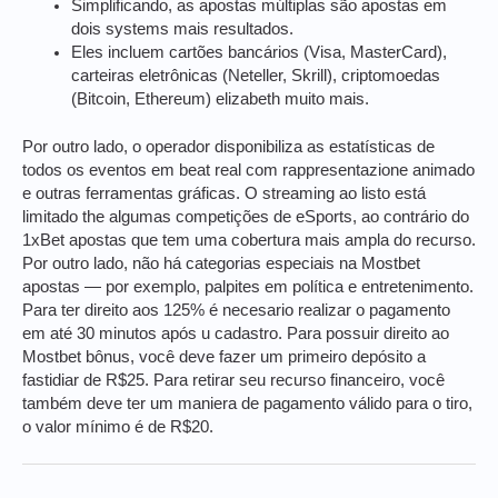
Simplificando, as apostas múltiplas são apostas em
dois systems mais resultados.
Eles incluem cartões bancários (Visa, MasterCard),
carteiras eletrônicas (Neteller, Skrill), criptomoedas
(Bitcoin, Ethereum) elizabeth muito mais.
Por outro lado, o operador disponibiliza as estatísticas de
todos os eventos em beat real com rappresentazione animado
e outras ferramentas gráficas. O streaming ao listo está
limitado the algumas competições de eSports, ao contrário do
1xBet apostas que tem uma cobertura mais ampla do recurso.
Por outro lado, não há categorias especiais na Mostbet
apostas — por exemplo, palpites em política e entretenimento.
Para ter direito aos 125% é necesario realizar o pagamento
em até 30 minutos após u cadastro. Para possuir direito ao
Mostbet bônus, você deve fazer um primeiro depósito a
fastidiar de R$25. Para retirar seu recurso financeiro, você
também deve ter um maniera de pagamento válido para o tiro,
o valor mínimo é de R$20.