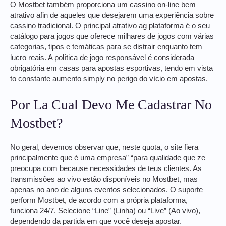
O Mostbet também proporciona um cassino on-line bem
atrativo afin de aqueles que desejarem uma experiência sobre
cassino tradicional. O principal atrativo ag plataforma é o seu
catálogo para jogos que oferece milhares de jogos com várias
categorias, tipos e temáticas para se distrair enquanto tem
lucro reais. A política de jogo responsável é considerada
obrigatória em casas para apostas esportivas, tendo em vista
to constante aumento simply no perigo do vício em apostas.
Por La Cual Devo Me Cadastrar No
Mostbet?
No geral, devemos observar que, neste quota, o site fiera
principalmente que é uma empresa” “para qualidade que ze
preocupa com because necessidades de teus clientes. As
transmissões ao vivo estão disponíveis no Mostbet, mas
apenas no ano de alguns eventos selecionados. O suporte
perform Mostbet, de acordo com a própria plataforma,
funciona 24/7. Selecione “Line” (Linha) ou “Live” (Ao vivo),
dependendo da partida em que você deseja apostar.