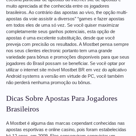
muito apreciada at the conhecida entre os jogadores
brasileiros. Ao contrário das apostas ao vivo, the opção multi-
apostas da voie assistir a diversos” “games e fazer apostas
em todos eles de uma só vez. Se você quiser maximizar
completamente seus ganhos potenciais, esta opção de
apostas é uma excelente substituição, desde que você
preveja com precisão os resultados. A Mostbet pensa sempre
nos seus clientes electronic portanto tem uma grande
variedade para bônus e promoções disponíveis para que seus
jogadores do Brasil possam se beneficiar. Se você optar por
utilizar o internet site móvel Mostbet BR em vez do aplicativo
Android systems a versão em virtude de PC, você também
não perderá nenhuma promoção ou bônus.
Dicas Sobre Apostas Para Jogadores
Brasileiros
A Mostbet é alguma das marcas cependant conhecidas nas
apostas esportivas e online casino, pois foram estabelecidas