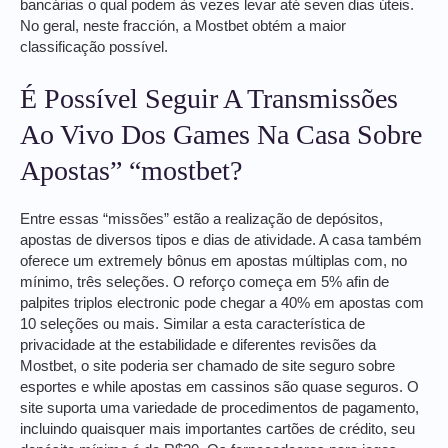
bancárias o qual podem às vezes levar até seven dias úteis.
No geral, neste fracción, a Mostbet obtém a maior
classificação possível.
É Possível Seguir A Transmissões
Ao Vivo Dos Games Na Casa Sobre
Apostas” “mostbet?
Entre essas “missões” estão a realização de depósitos,
apostas de diversos tipos e dias de atividade. A casa também
oferece um extremely bônus em apostas múltiplas com, no
mínimo, três seleções. O reforço começa em 5% afin de
palpites triplos electronic pode chegar a 40% em apostas com
10 seleções ou mais. Similar a esta característica de
privacidade at the estabilidade e diferentes revisões da
Mostbet, o site poderia ser chamado de site seguro sobre
esportes e while apostas em cassinos são quase seguros. O
site suporta uma variedade de procedimentos de pagamento,
incluindo quaisquer mais importantes cartões de crédito, seu