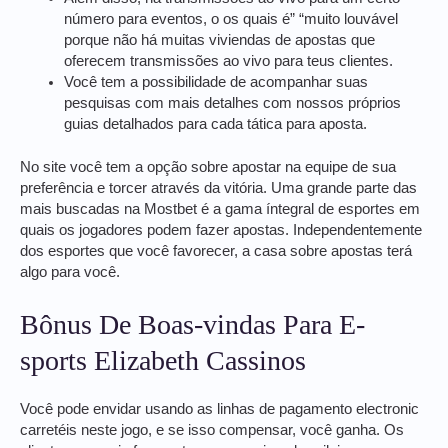
número para eventos, o os quais é” “muito louvável
porque não há muitas viviendas de apostas que
oferecem transmissões ao vivo para teus clientes.
Você tem a possibilidade de acompanhar suas
pesquisas com mais detalhes com nossos próprios
guias detalhados para cada tática para aposta.
No site você tem a opção sobre apostar na equipe de sua
preferência e torcer através da vitória. Uma grande parte das
mais buscadas na Mostbet é a gama íntegral de esportes em
quais os jogadores podem fazer apostas. Independentemente
dos esportes que você favorecer, a casa sobre apostas terá
algo para você.
Bônus De Boas-vindas Para E-
sports Elizabeth Cassinos
Você pode envidar usando as linhas de pagamento electronic
carretéis neste jogo, e se isso compensar, você ganha. Os