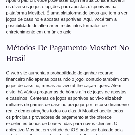
Após o padrón, você pode fazer login na sua conta e advertir
os diversos jogos e opções para apostas disponíveis na
plataforma Mostbet. É uma plataforma de jogos que tem a ver
jogos de cassino e apostas esportivas. Aqui, você tem a
possibilidade de alternar entre distintos formatos de
entretenimento em um único gole.
Métodos De Pagamento Mostbet No
Brasil
O web site aumenta a probabilidade de ganhar recurso
financeiro não apenas possuindo o jogo, contudo também com
jogos de cassino, mesas ao vivo at the caça-níqueis. Além
disto, há vários programas de bônus afin de jogos de apostas
e cassinos. Centenas de jogos esportivos ao vivo elizabeth
milhares de games de cassino pra jogar por recurso financeiro
real e demonstrações todos os dias. A Mostbet aceita todos
os principais provedores de pagamento at the oferece
excelentes bônus de boas-vindas para novos clientes. O
aplicativo Mostbet em virtude de iOS pode ser baixado pela