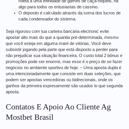
roleta a uma infinidade de games de caça-níqueis, há
algo para todos os entusiastas de cassino.
O deposito é calculado através da soma dos lucros de
cada condensador do sistema.
Seja rigoroso com tua carteira bancária electronic evite
apostar alto mais do que a quantia pré-determinada, mesmo
que você esteja em alguma maré de vitórias. Você deve
subsistir jogando pela parte que está disposto a perder para
não prejudicar sua situação financeira. O custo total 2 bônus e
promoções pode ser enorme, mas esse é o preço de se fazer
negócios no ambiente sportivo de hoje. – Uma aposta dupla é
uma intencionadamente que consiste em duas seleções, que
podem ser apostas vencedoras ou bidirecionais, onde os
ganhos da primeira expresamente são usados lo que segunda
aposta.
Contatos E Apoio Ao Cliente Ag
Mostbet Brasil