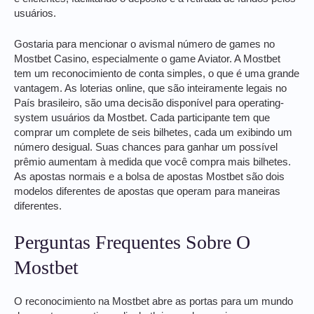
usuários.
Gostaria para mencionar o avismal número de games no
Mostbet Casino, especialmente o game Aviator. A Mostbet
tem um reconocimiento de conta simples, o que é uma grande
vantagem. As loterias online, que são inteiramente legais no
País brasileiro, são uma decisão disponível para operating-
system usuários da Mostbet. Cada participante tem que
comprar um complete de seis bilhetes, cada um exibindo um
número desigual. Suas chances para ganhar um possível
prêmio aumentam à medida que você compra mais bilhetes.
As apostas normais e a bolsa de apostas Mostbet são dois
modelos diferentes de apostas que operam para maneiras
diferentes.
Perguntas Frequentes Sobre O
Mostbet
O reconocimiento na Mostbet abre as portas para um mundo